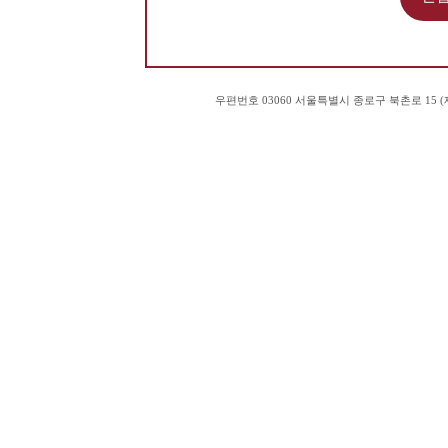
우편번호 03060 서울특별시 종로구 북촌로 15 (재동 83)