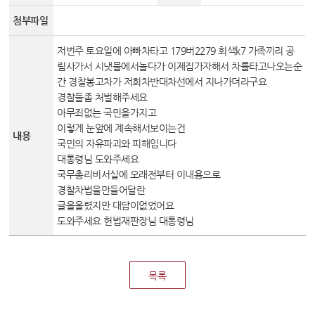
변론동영상
첨부파일
헌법재판소 소개
방청신청
저번주 토요일에 아빠차타고 179버2279 회색k7 가족끼리 공
림사가서 시냇물에서놀다가 이제집가자해서 차를타고나오는순
예약하기
간 경찰봉고차가 저희차반대차선에서 지나가더라구요
경찰들좀 처벌해주세요
확인/취소
아무죄없는 국민을가지고
이렇게 눈앞에 계속해서보이는건
내용
국민의 자유파괴와 피해입니다
대통령님 도와주세요
국무총리비서실에 오래전부터 이내용으로
경찰차법을만들어달란
글을올렸지만 대답이없었어요
도와주세요 헌법재판장님 대통령님
목록