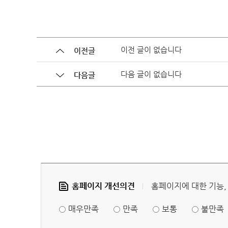
헌법재판 안내
헌법재
이전 글이 없습니다
이전글
다음 글이 없습니다
다음글
헌법소
홈페이지 개선의견
홈페이지에 대한 기능,
참여·소통
FAQ(
매우만족
만족
보통
불만족