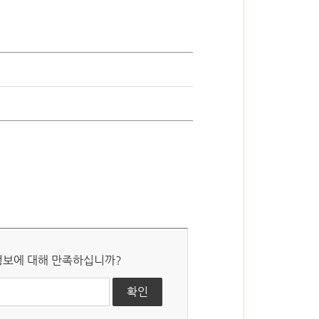
심판절차 일반
국선대리인 제도
 정보에 대해 만족하십니까?
자유게시판