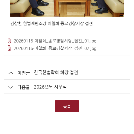
김상환 헌법재판소장 이철희 종로경찰서장 접견
20260116-이철희_종로경찰서장_접견_01.jpg
20260116-이철희_종로경찰서장_접견_02.jpg
한국헌법학회 회장 접견
이전글
2026년도 시무식
다음글
목록