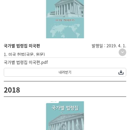
국가별 법령집 미국편
발행일 : 2019. 4. 1.
1. 미국 헌법(국문, 원문)
국가별 법령집 미국편.pdf
2. 연방대법원 규칙(국문, 원문)
내려받기
2018