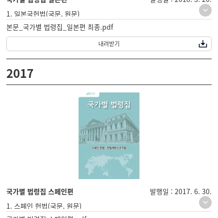
1. 일본국헌법(국문, 원문)
본문_국가별 법령집_일본편 최종.pdf
2. 일본 재판소법(국문, 원문)
3. 일본 최고재판소재판사무처리규칙(국문,원문)
내려받기
2017
국가별 법령집 스페인편
발행일 : 2017. 6. 30.
1. 스페인 헌법(국문, 원문)