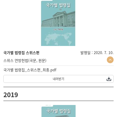
국가별 법령집 스위스편
발행일 : 2020. 7. 10.
스위스 연방헌법(국문, 원문)
국가별 법령집_스위스편_최종.pdf
내려받기
2019