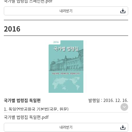
국가별 법령집 스페인편.pdf
2. 스페인 헌법재판소조직법(국문, 원문)
내려받기
2016
국가별 법령집 독일편
발행일 : 2016. 12. 16.
1. 독일연방공화국 기본법(국문, 원문)
국가별 법령집 독일편.pdf
2. 독일연방헌법재판소법(국문, 원문)
3. 독일연방헌법재판소 사무규칙(국문, 원문)
내려받기