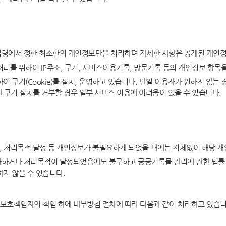
보도자료
령에서 정한 최소한의 개인정보만을 처리하며 자세한 사항은 공개된 개인정
리를 위하여 IP주소, 쿠키, 서비스이용기록, 방문기록 등의 개인정보 항목
터
공직자윤리위원회
여 쿠키(Cookie)를 설치, 운영하고 있습니다. 만일 이용자가 원하지 않
만 쿠키 설치를 거부할 경우 일부 서비스 이용에 어려움이 있을 수 있습니다.
취업이력공시
취업심사결과
 처리목적 달성 등 개인정보가 불필요하게 되었을 때에는 지체없이 해당 
하거나 처리목적이 달성되었음에도 불구하고 공공기록물 관리에 관한 법률 
판소장
조직 및 직원
지 않을 수 있습니다.
재판관
사무처ㆍ차장
보호책임자의 책임 하에 내부방침 절차에 따라 다음과 같이 처리하고 있습니
조직도