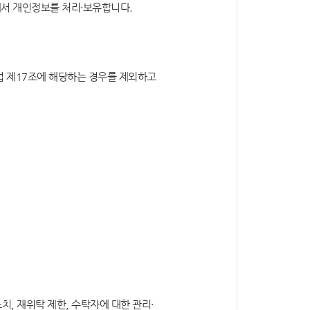
에서 개인정보를 처리·보유합니다.
심판절차 일반
 제17조에 해당하는 경우를 제외하고
국선대리인 제도
자유게시판
, 재위탁 제한, 수탁자에 대한 관리·