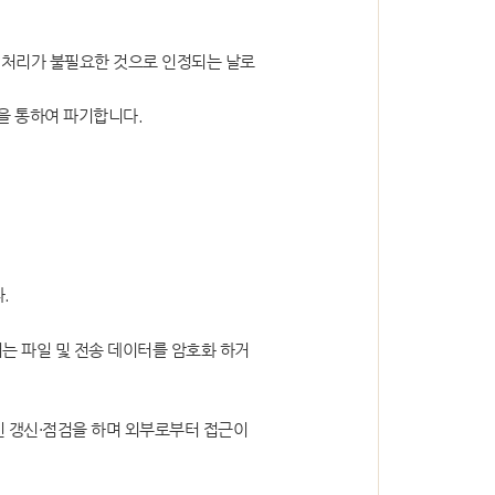
 처리가 불필요한 것으로 인정되는 날로
청사소개
을 통하여 파기합니다.
청사안내
사이버 투어
.
는 파일 및 전송 데이터를 암호화 하거
 갱신·점검을 하며 외부로부터 접근이