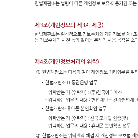
헌법재판소는 법령에 따른 개인정보 보유·이용기간 또는
헌법재판 안내
헌법재
제3조(개인정보의 제3자 제공)
헌법재판소는 원칙적으로 정보주체의 개인정보를 제1조(
는 정보주체의 사전 동의 없이는 본래의 사용 목적을 초
제4조(개인정보처리의 위탁)
①
헌법재판소는 다음과 같이 개인정보 처리업무를 위탁
헌법재판소 IT 통합운영 업무
헌법소
위탁받는 자 (수탁자) : (주)한국이디에스
위탁하는 업무의 내용 : 헌법재판소 전자헌법재판센
헌법재판소 휴대폰 본인확인 업무
위탁받는 자 (수탁자) : 한국 모바일 인증(주)
참여·소통
FAQ(
위탁하는 업무의 내용 : 휴대폰 본인확인 업무
②
헌법재판소는 위탁계약 체결 시 개인정보 보호법 제2