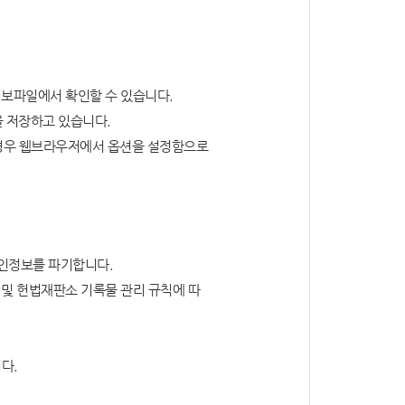
포토뉴스
보파일에서 확인할 수 있습니다.
을 저장하고 있습니다.
채용안내
는 경우 웹브라우저에서 옵션을 설정함으로
개인정보를 파기합니다.
및 헌법재판소 기록물 관리 규칙에 따
연혁
다.