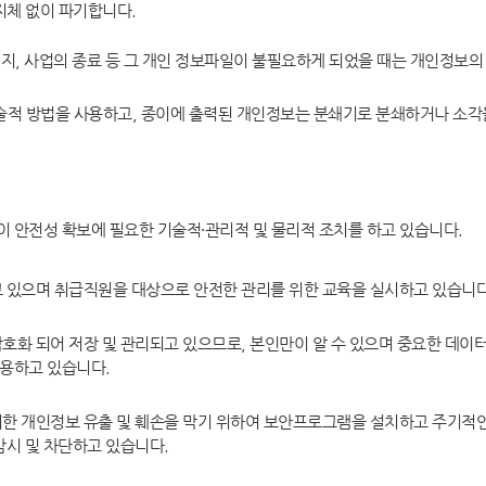
체 없이 파기합니다.
정
지, 사업의 종료 등 그 개인 정보파일이 불필요하게 되었을 때는 개인정보의
개
홍보자료
.
기술적 방법을 사용하고, 종이에 출력된 개인정보는 분쇄기로 분쇄하거나 소각
안내책자
양
영상자료
시는길
 안전성 확보에 필요한 기술적·관리적 및 물리적 조치를 하고 있습니다.
 있으며 취급직원을 대상으로 안전한 관리를 위한 교육을 실시하고 있습니다
화 되어 저장 및 관리되고 있으므로, 본인만이 알 수 있으며 중요한 데이터
사용하고 있습니다.
한 개인정보 유출 및 훼손을 막기 위하여 보안프로그램을 설치하고 주기적인
시 및 차단하고 있습니다.