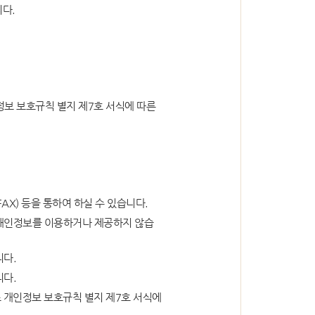
심판기록복사
다.
심판확정기록 복사신청
신청확인
정보 보호규칙 별지 제7호 서식에 따른
도서관 이용
X) 등을 통하여 하실 수 있습니다.
 개인정보를 이용하거나 제공하지 않습
니다.
니다.
소 개인정보 보호규칙 별지 제7호 서식에