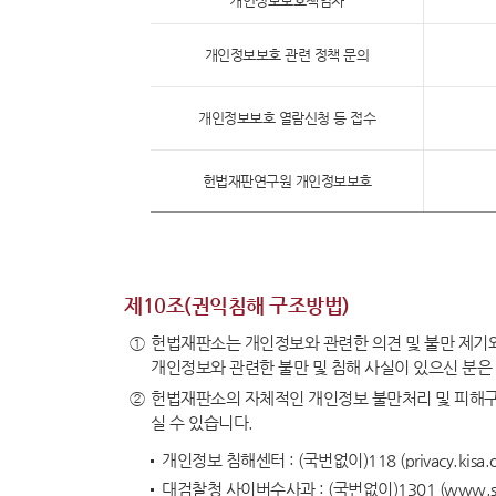
개인정보보호책임자
개인정보보호 관련 정책 문의
개인정보보호 열람신청 등 접수
헌법재판연구원 개인정보보호
제10조(권익침해 구조방법)
①
헌법재판소는 개인정보와 관련한 의견 및 불만 제기와
개인정보와 관련한 불만 및 침해 사실이 있으신 분은 
②
헌법재판소의 자체적인 개인정보 불만처리 및 피해구제
실 수 있습니다.
개인정보 침해센터 : (국번없이)118 (privacy.kisa.or
대검찰청 사이버수사과 : (국번없이)1301 (www.spo