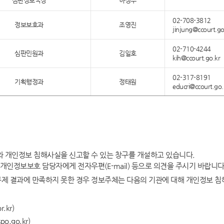
심판정보국장
하정수
02-708-3812
정보보호과
조영진
jinjung@ccourt.go
02-710-4244
심판민원과
김일호
kih@ccourt.go.kr
02-317-8191
기획행정과
정태원
educri@ccourt.go.
 개인정보 침해사실을 신고할 수 있는 창구를 개설하고 있습니다.
개인정보보호 담당자에게 전자우편(E-mail) 등으로 의견을 주시기 바랍니다
 결과에 만족하지 못한 경우 정보주체는 다음의 기관에 대해 개인정보 침해
.kr)
.go.kr)