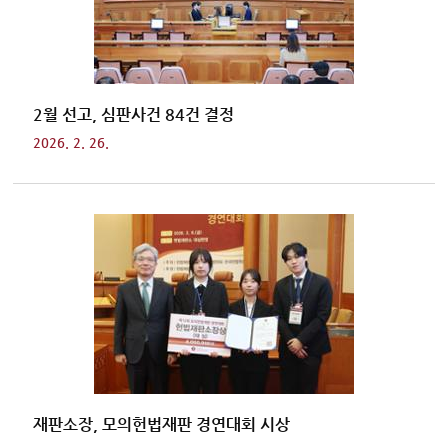
2월 선고, 심판사건 84건 결정
2026. 2. 26.
재판소장, 모의헌법재판 경연대회 시상