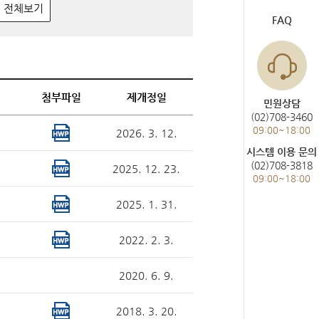
도서관 이용
헌법재판통계
전체보기
FAQ
한눈에 보는 헌법재판
사건통계
첨부파일
제개정일
민원상담
(02)708-3460
09:00~18:00
2026. 3. 12.
미개정 법령현황
시스템 이용 문의
(02)708-3818
2025. 12. 23.
위헌결정
09:00~18:00
헌법불합치결정
2025. 1. 31.
2022. 2. 3.
2020. 6. 9.
2018. 3. 20.