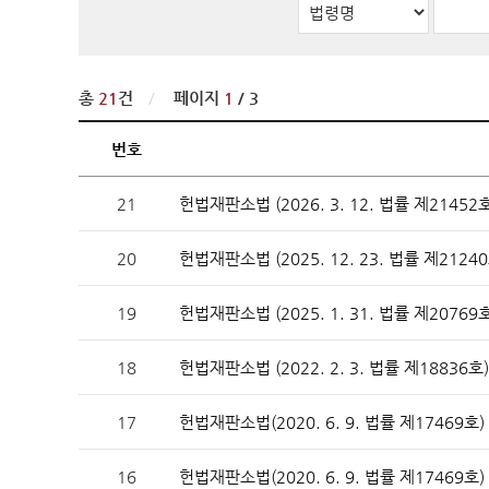
판례·법령·통계
판례정
공보판
분야별
총
21
건
/
페이지
1
/ 3
판례검
번호
판례요
21
헌법재판소법 (2026. 3. 12. 법률 제21452호
법령정
20
헌법재판소법 (2025. 12. 23. 법률 제21240
헌법
헌법재
19
헌법재판소법 (2025. 1. 31. 법률 제20769호
헌법재
헌법재
18
헌법재판소법 (2022. 2. 3. 법률 제18836호)
17
헌법재판소법(2020. 6. 9. 법률 제17469호)
한영 
16
헌법재판소법(2020. 6. 9. 법률 제17469호)