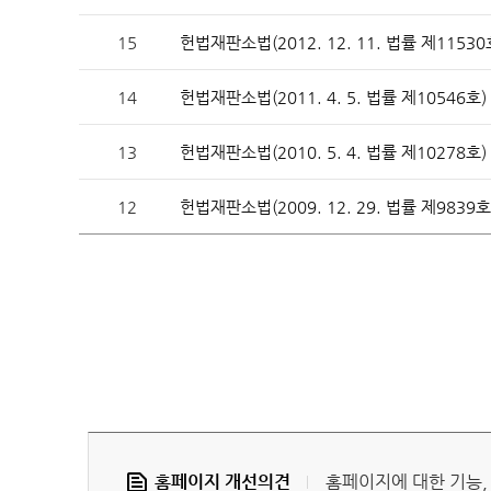
15
헌법재판소법(2012. 12. 11. 법률 제11530
헌법재판 안내
헌법재
14
헌법재판소법(2011. 4. 5. 법률 제10546호)
13
헌법재판소법(2010. 5. 4. 법률 제10278호)
12
헌법재판소법(2009. 12. 29. 법률 제9839호
헌법소
참여·소통
FAQ(
홈페이지 개선의견
홈페이지에 대한 기능,