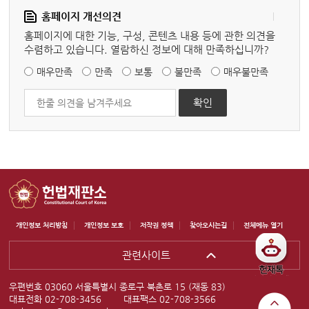
홈페이지 개선의견
홈페이지에 대한 기능, 구성, 콘텐츠 내용 등에 관한 의견을
수렴하고 있습니다. 열람하신 정보에 대해 만족하십니까?
매우만족
만족
보통
불만족
매우불만족
개인정보 처리방침
개인정보 보호
저작권 정책
찾아오시는길
전체메뉴 열기
관련사이트
우편번호 03060 서울특별시 종로구 북촌로 15 (재동 83)
대표전화 02-708-3456
대표팩스 02-708-3566