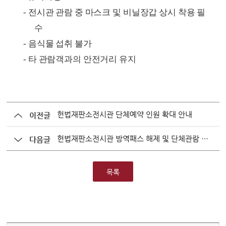
-
전시관 관람 중 마스크 및 비닐장갑 상시 착용 필
수
-
음식물 섭취 불가
-
타 관람객과의 안전거리 유지
헌법재판소전시관 단체예약 인원 확대 안내
이전글
헌법재판소전시관 방역패스 해제 및 단체관람 예약 인원 확대 안내
다음글
목록