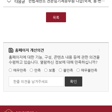
헌법재판소 전문임기제공무원 다급(국제, 통·번역 분야) 채용 필기시험 합격자 및 면접시험 안내
다음글
목록
홈페이지 개선의견
홈페이지에 대한 기능, 구성, 콘텐츠 내용 등에 관한 의견을
수렴하고 있습니다. 열람하신 정보에 대해 만족하십니까?
매우만족
만족
보통
불만족
매우불만족