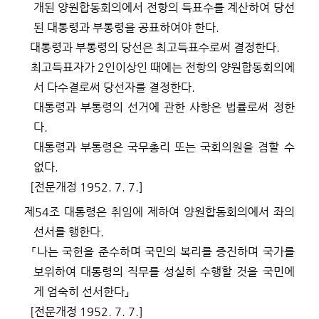
개된 양원합동회의에서 전항의 득표수를 계산하여 당선
된 대통령과 부통령을 공표하여야 한다
.
대통령과 부통령의 당선은 최고득표수로써 결정한다
.
최고득표자가
2
인이상인 때에는 전항의 양원합동회의에
서 다수결로써 당선자를 결정한다
.
대통령과 부통령의 선거에 관한 사항은 법률로써 정한
다
.
대통령과 부통령은 국무총리 또는 국회의원을 겸할 수
없다
.
[
전문개정
1952. 7. 7.]
제
54
조
대통령은 취임에 제하여 양원합동회의에서 좌의
선서를 행한다
.
「
나는 국헌을 준수하며 국민의 복리를 증진하며 국가를
보위하여 대통령의 직무를 성실히 수행할 것을 국민에
게 엄숙히 선서한다
」
[
전문개정
1952. 7. 7.]