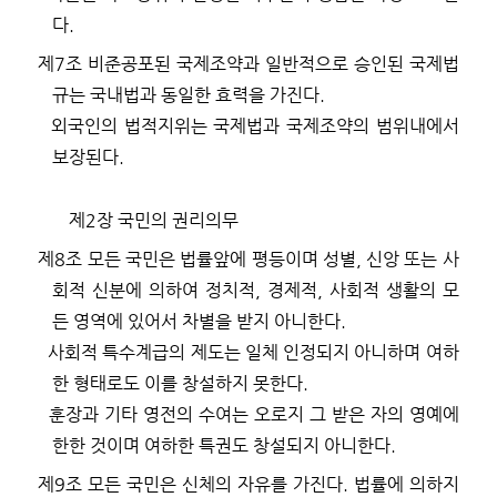
다
.
제
7
조
비준공포된 국제조약과 일반적으로 승인된 국제법
규는 국내법과 동일한 효력을 가진다
.
외국인의 법적지위는 국제법과 국제조약의 범위내에서
보장된다
.
제
2
장 국민의 권리의무
제
8
조
모든 국민은 법률앞에 평등이며 성별
,
신앙 또는 사
회적 신분에 의하여 정치적
,
경제적
,
사회적 생활의 모
든 영역에 있어서 차별을 받지 아니한다
.
사회적 특수계급의 제도는 일체 인정되지 아니하며 여하
한 형태로도 이를 창설하지 못한다
.
훈장과 기타 영전의 수여는 오로지 그 받은 자의 영예에
한한 것이며 여하한 특권도 창설되지 아니한다
.
제
9
조
모든 국민은 신체의 자유를 가진다
.
법률에 의하지