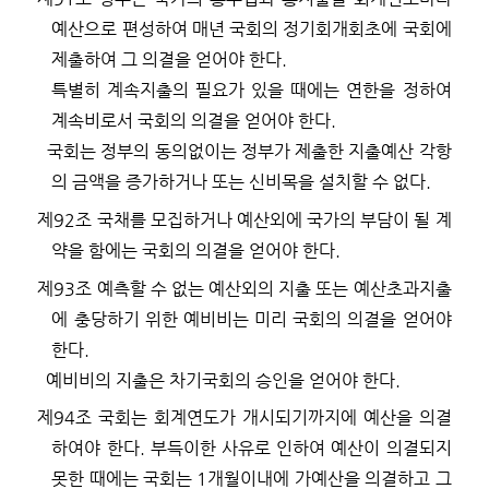
예산으로 편성하여 매년 국회의 정기회개회초에 국회에
제출하여 그 의결을 얻어야 한다
.
특별히 계속지출의 필요가 있을 때에는 연한을 정하여
계속비로서 국회의 의결을 얻어야 한다
.
국회는 정부의 동의없이는 정부가 제출한 지출예산 각항
의 금액을 증가하거나 또는 신비목을 설치할 수 없다
.
제
92
조
국채를 모집하거나 예산외에 국가의 부담이 될 계
약을 함에는 국회의 의결을 얻어야 한다
.
제
93
조
예측할 수 없는 예산외의 지출 또는 예산초과지출
에 충당하기 위한 예비비는 미리 국회의 의결을 얻어야
한다
.
예비비의 지출은 차기국회의 승인을 얻어야 한다
.
제
94
조
국회는 회계연도가 개시되기까지에 예산을 의결
하여야 한다
.
부득이한 사유로 인하여 예산이 의결되지
못한 때에는 국회는
1
개월이내에 가예산을 의결하고 그