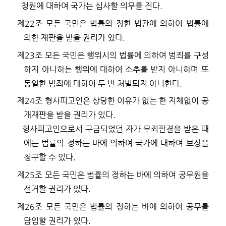
청원에 대하여 국가는 심사할 의무를 진다
.
제
22
조
모든 국민은 법률의 정한 법관에 의하여 법률에
의한 재판을 받을 권리가 있다
.
제
23
조
모든 국민은 행위시의 법률에 의하여 범죄를 구성
하지 아니하는 행위에 대하여 소추를 받지 아니하며 또
동일한 범죄에 대하여 두 번 처벌되지 아니한다
.
제
24
조
형사피고인은 상당한 이유가 없는 한 지체없이 공
개재판을 받을 권리가 있다
.
형사피고인으로서 구금되었던 자가 무죄판결을 받은 때
에는 법률의 정하는 바에 의하여 국가에 대하여 보상을
청구할 수 있다
.
제
25
조
모든 국민은 법률의 정하는 바에 의하여 공무원을
선거할 권리가 있다
.
제
26
조
모든 국민은 법률의 정하는 바에 의하여 공무를
담임할 권리가 있다
.