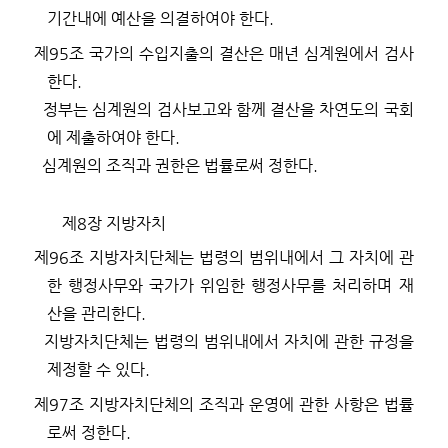
기간내에 예산을 의결하여야 한다
.
제
95
조
국가의 수입지출의 결산은 매년 심계원에서 검사
한다
.
정부는 심계원의 검사보고와 함께 결산을 차연도의 국회
에 제출하여야 한다
.
심계원의 조직과 권한은 법률로써 정한다
.
제
8
장 지방자치
제
96
조
지방자치단체는 법령의 범위내에서 그 자치에 관
한 행정사무와 국가가 위임한 행정사무를 처리하며 재
산을 관리한다
.
지방자치단체는 법령의 범위내에서 자치에 관한 규정을
제정할 수 있다
.
제
97
조
지방자치단체의 조직과 운영에 관한 사항은 법률
로써 정한다
.