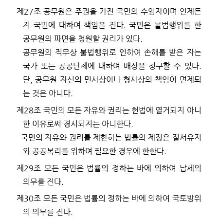
제
27
조
공무원은 주권을 가진 국민의 수임자이며 언제든
지 국민에 대하여 책임을 진다
.
국민은 불법행위를 한
공무원의 파면을 청원할 권리가 있다
.
공무원의 직무상 불법행위로 인하여 손해를 받은 자는
국가 또는 공공단체에 대하여 배상을 청구할 수 있다
.
단
,
공무원 자신의 민사상이나 형사상의 책임이 면제되
는 것은 아니다
.
제
28
조
국민의 모든 자유와 권리는 헌법에 열거되지 아니
한 이유로써 경시되지는 아니한다
.
국민의 자유와 권리를 제한하는 법률의 제정은 질서유지
와 공공복리를 위하여 필요한 경우에 한한다
.
제
29
조
모든 국민은 법률의 정하는 바에 의하여 납세의
의무를 진다
.
제
30
조
모든 국민은 법률의 정하는 바에 의하여 국토방위
의 의무를 진다
.