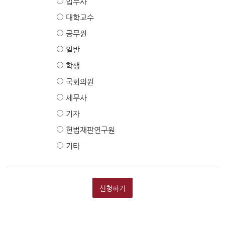
법무사
대학교수
공무원
일반
학생
국회의원
세무사
기자
헌법재판연구원
기타
신청하기