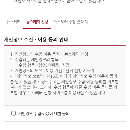
재판소 새소식을 전자우편으로 받아 보실 수 있습니다.
변론동영상
헌법재판소 소개
방청신청
뉴스레터
뉴스레터 신청
뉴스레터 수정 및 해지
예약하기
개인정보 수집ㆍ이용 동의 안내
확인/취소
개인정보 수집·이용에 대한 동의